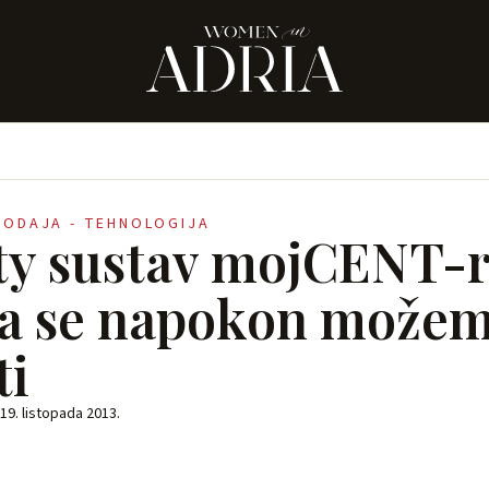
RODAJA - TEHNOLOGIJA
ty sustav mojCENT-
a se napokon može
ti
19. listopada 2013.