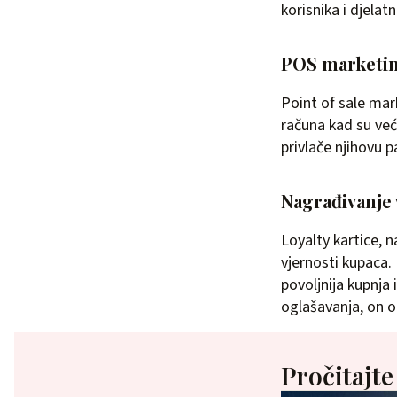
korisnika i djela
POS marketi
Point of sale mar
računa kad su već
privlače njihovu 
Nagrađivanje 
Loyalty kartice, 
vjernosti kupaca. 
povoljnija kupnja 
oglašavanja, on 
Pročitajte