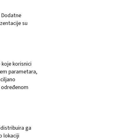
. Dodatne
zentacije su
koje korisnici
anjem parametara,
ciljano
ili određenom
distribuira ga
 lokaciji