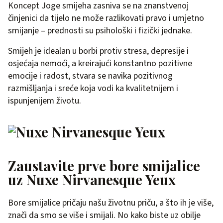
Koncept Joge smijeha zasniva se na znanstvenoj
činjenici da tijelo ne može razlikovati pravo i umjetno
smijanje – prednosti su psihološki i fizički jednake.
Smijeh je idealan u borbi protiv stresa, depresije i
osjećaja nemoći, a kreirajući konstantno pozitivne
emocije i radost, stvara se navika pozitivnog
razmišljanja i sreće koja vodi ka kvalitetnijem i
ispunjenijem životu.
Zaustavite prve bore smijalice
uz Nuxe Nirvanesque Yeux
Bore smijalice pričaju našu životnu priču, a što ih je više,
znači da smo se više i smijali. No kako biste uz obilje