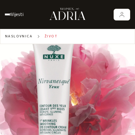
Vijesti
NASLOVNICA
ŽIVOT