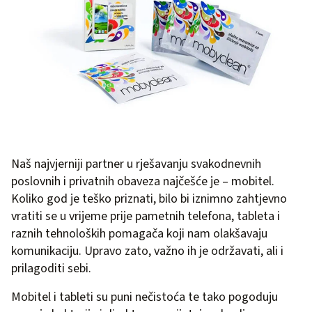
Naš najvjerniji partner u rješavanju svakodnevnih
poslovnih i privatnih obaveza najčešće je – mobitel.
Koliko god je teško priznati, bilo bi iznimno zahtjevno
vratiti se u vrijeme prije pametnih telefona, tableta i
raznih tehnoloških pomagača koji nam olakšavaju
komunikaciju. Upravo zato, važno ih je održavati, ali i
prilagoditi sebi.
Mobitel i tableti su puni nečistoća te tako pogoduju