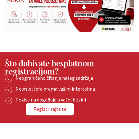
Što dobivate besplatnom
registracijom?
Neograničeno čitanje našeg sadržaja
Newslettere prema vašim interesima
Pozive na događaje u vašoj blizini
Registrirajte se