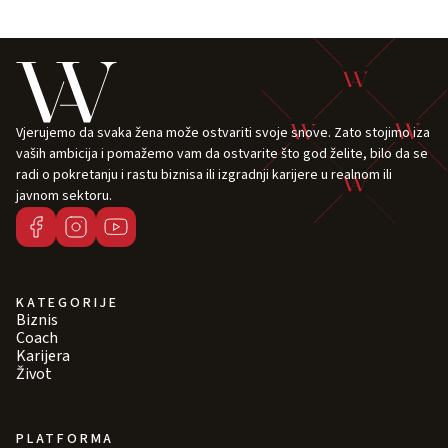
Vjerujemo da svaka žena može ostvariti svoje snove. Zato stojimo iza
vaših ambicija i pomažemo vam da ostvarite što god želite, bilo da se
radi o pokretanju i rastu biznisa ili izgradnji karijere u realnom ili
javnom sektoru.
KATEGORIJE
Biznis
Coach
Karijera
Život
PLATFORMA