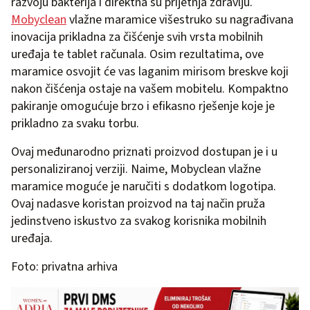
razvoju bakterija i direktna su prijetnja zdravlju.
Mobyclean
vlažne maramice višestruko su nagrađivana
inovacija prikladna za čišćenje svih vrsta mobilnih
uređaja te tablet računala. Osim rezultatima, ove
maramice osvojit će vas laganim mirisom breskve koji
nakon čišćenja ostaje na vašem mobitelu. Kompaktno
pakiranje omogućuje brzo i efikasno rješenje koje je
prikladno za svaku torbu.
Ovaj međunarodno priznati proizvod dostupan je i u
personaliziranoj verziji. Naime, Mobyclean vlažne
maramice moguće je naručiti s dodatkom logotipa.
Ovaj nadasve koristan proizvod na taj način pruža
jedinstveno iskustvo za svakog korisnika mobilnih
uređaja.
Foto: privatna arhiva