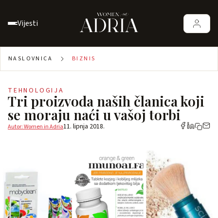
Vijesti
NASLOVNICA
BIZNIS
TEHNOLOGIJA
Tri proizvoda naših članica koji
se moraju naći u vašoj torbi
11. lipnja 2018.
Autor: Women in Adria