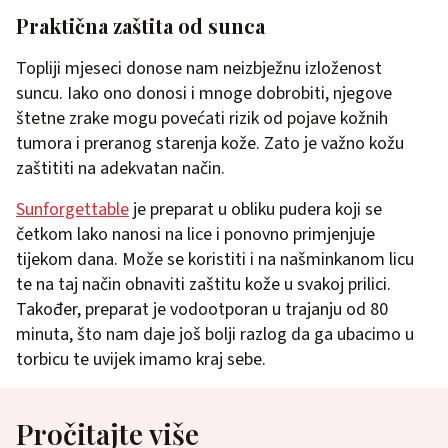
Praktična zaštita od sunca
Topliji mjeseci donose nam neizbježnu izloženost
suncu. Iako ono donosi i mnoge dobrobiti, njegove
štetne zrake mogu povećati rizik od pojave kožnih
tumora i preranog starenja kože. Zato je važno kožu
zaštititi na adekvatan način.
Sunforgettable
je preparat u obliku pudera koji se
četkom lako nanosi na lice i ponovno primjenjuje
tijekom dana. Može se koristiti i na našminkanom licu
te na taj način obnaviti zaštitu kože u svakoj prilici.
Također, preparat je vodootporan u trajanju od 80
minuta, što nam daje još bolji razlog da ga ubacimo u
torbicu te uvijek imamo kraj sebe.
Pročitajte više