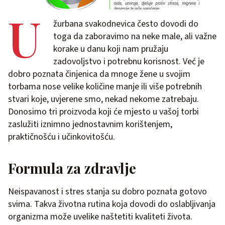
U
žurbana svakodnevica često dovodi do
toga da zaboravimo na neke male, ali važne
korake u danu koji nam pružaju
zadovoljstvo i potrebnu korisnost. Već je
dobro poznata činjenica da mnoge žene u svojim
torbama nose velike količine manje ili više potrebnih
stvari koje, uvjerene smo, nekad nekome zatrebaju.
Donosimo tri proizvoda koji će mjesto u vašoj torbi
zaslužiti iznimno jednostavnim korištenjem,
praktičnošću i učinkovitošću.
Formula za zdravlje
Neispavanost i stres stanja su dobro poznata gotovo
svima. Takva životna rutina koja dovodi do oslabljivanja
organizma može uvelike naštetiti kvaliteti života.