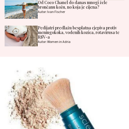
Od Coco Chanel do danas mnogi žele
brončanu kožu, no koja je cijena?
Autor: Ivan Fischer
Pedijatri predlažu besplatna cjepiva protiv
meningokoka, vodenih kozica, rotavirusa te
RSV-a
Autor: Women in Adria