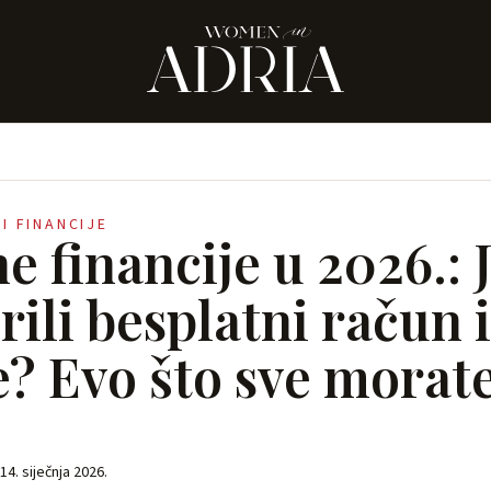
 I FINANCIJE
 financije u 2026.: J
ili besplatni račun i
e? Evo što sve morat
14. siječnja 2026.