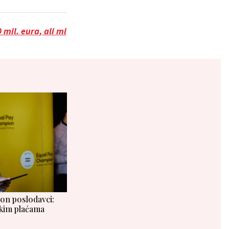
mil. eura, ali mi
on poslodavci:
kim plaćama