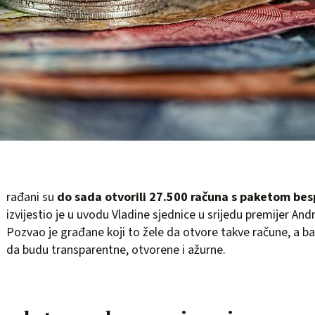
rađani su
do sada otvorili 27.500 računa s paketom bes
izvijestio je u uvodu Vladine sjednice u srijedu premijer And
Pozvao je građane koji to žele da otvore takve račune, a 
da budu transparentne, otvorene i ažurne.