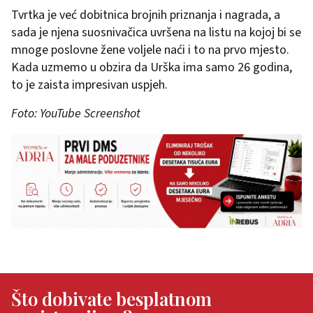
Tvrtka je već dobitnica brojnih priznanja i nagrada, a
sada je njena suosnivačica uvršena na listu na kojoj bi se
mnoge poslovne žene voljele naći i to na prvo mjesto.
Kada uzmemo u obzira da Urška ima samo 26 godina,
to je zaista impresivan uspjeh.
Foto: YouTube Screenshot
Što dobivate besplatnom