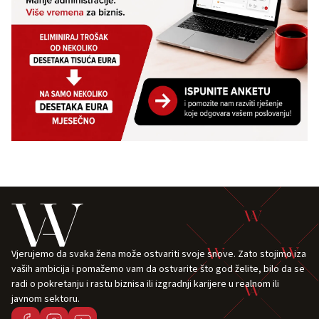
Vjerujemo da svaka žena može ostvariti svoje snove. Zato stojimo iza
vaših ambicija i pomažemo vam da ostvarite što god želite, bilo da se
radi o pokretanju i rastu biznisa ili izgradnji karijere u realnom ili
javnom sektoru.