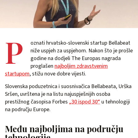
P
oznati hrvatsko-slovenski startup Bellabeat
niže uspjeh za uspjehom. Nakon što je prošle
godine na dodjeli The Europas nagrada
proglašen
najboljim zdravstvenim
startupom
, stižu nove dobre vijesti.
Slovenska poduzetnica i suosnivačica Bellabeata, Urška
Sršen, uvrštena je na listu najuspješnijih osoba
prestižnog časopisa Forbes
„30 ispod 30“
u tehnologiji
na području Europe.
Među najboljima na području
tehnologije