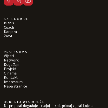
KATEGORIJE
Biznis
Coach
Karijera
Život
PLATFORMA
Vijesti
Network
Događaji
Projekti
O nama
Kontakt
Impressum
Mapa stranice
BUDI DIO WIA MREŽE
Ne propusti događaje u tvojoj blizini, primaj vijesti koje te