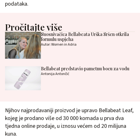
podataka.
Pročitajte više
Suosnivačica Bellabeata Urška Sršen otkrila
formulu uspjeha
Autor: Women in Adria
Bellabeat predstavio pametnu bocu za vodu
Antonija Antončić
Njihov najprodavaniji proizvod je upravo Bellabeat Leaf,
kojeg je prodano više od 30 000 komada u prva dva
tjedna online prodaje, u iznosu većem od 20 milijuna
kuna.