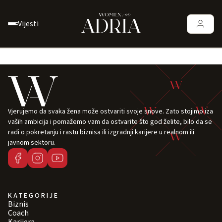
Vijesti
Vjerujemo da svaka žena može ostvariti svoje snove. Zato stojimo iza
vaših ambicija i pomažemo vam da ostvarite što god želite, bilo da se
radi o pokretanju i rastu biznisa ili izgradnji karijere u realnom ili
javnom sektoru.
KATEGORIJE
Biznis
Coach