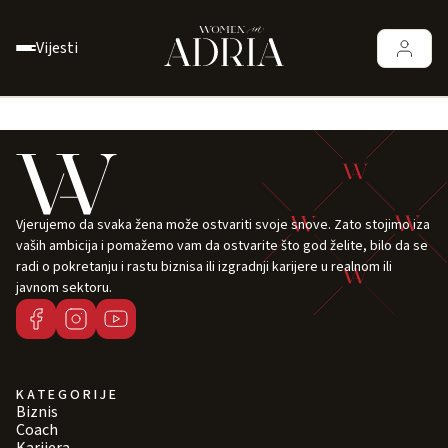
Vijesti
Vjerujemo da svaka žena može ostvariti svoje snove. Zato stojimo iza
vaših ambicija i pomažemo vam da ostvarite što god želite, bilo da se
radi o pokretanju i rastu biznisa ili izgradnji karijere u realnom ili
javnom sektoru.
KATEGORIJE
Biznis
Coach