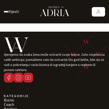
Vijesti
Vjerujemo da svaka žena može ostvariti svoje snove. Zato stojimo iza
vaših ambicija i pomažemo vam da ostvarite što god želite, bilo da se
radi o pokretanju i rastu biznisa ili izgradnji karijere u realnom ili
javnom sektoru.
KATEGORIJE
Biznis
Coach