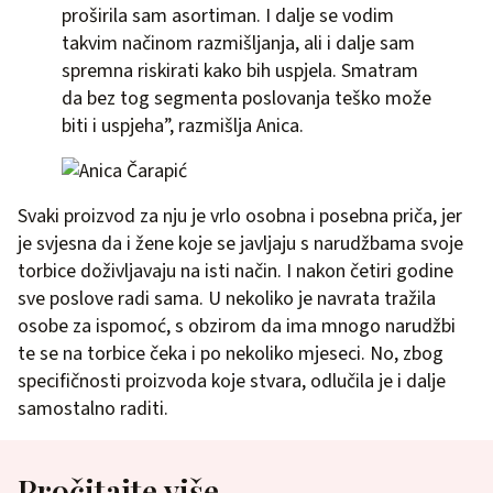
proširila sam asortiman. I dalje se vodim
takvim načinom razmišljanja, ali i dalje sam
spremna riskirati kako bih uspjela. Smatram
da bez tog segmenta poslovanja teško može
biti i uspjeha”, razmišlja Anica.
Svaki proizvod za nju je vrlo osobna i posebna priča, jer
je svjesna da i žene koje se javljaju s narudžbama svoje
torbice doživljavaju na isti način. I nakon četiri godine
sve poslove radi sama. U nekoliko je navrata tražila
osobe za ispomoć, s obzirom da ima mnogo narudžbi
te se na torbice čeka i po nekoliko mjeseci. No, zbog
specifičnosti proizvoda koje stvara, odlučila je i dalje
samostalno raditi.
Pročitajte više