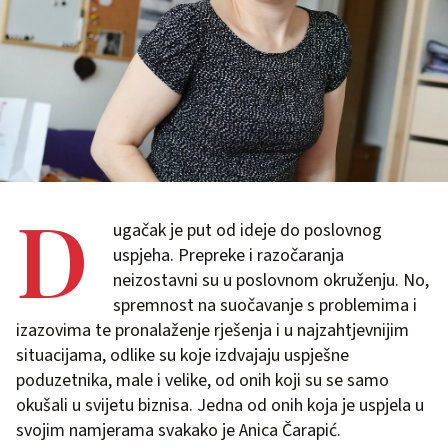
D
ugačak je put od ideje do poslovnog
uspjeha. Prepreke i razočaranja
neizostavni su u poslovnom okruženju. No,
spremnost na suočavanje s problemima i
izazovima te pronalaženje rješenja i u najzahtjevnijim
situacijama, odlike su koje izdvajaju uspješne
poduzetnika, male i velike, od onih koji su se samo
okušali u svijetu biznisa. Jedna od onih koja je uspjela u
svojim namjerama svakako je Anica Čarapić.