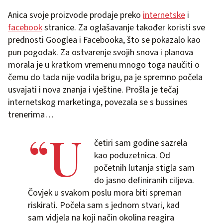
Anica svoje proizvode prodaje preko
internetske
i
facebook
stranice. Za oglašavanje također koristi sve
prednosti Googlea i Facebooka, što se pokazalo kao
pun pogodak. Za ostvarenje svojih snova i planova
morala je u kratkom vremenu mnogo toga naučiti o
čemu do tada nije vodila brigu, pa je spremno počela
usvajati i nova znanja i vještine. Prošla je tečaj
internetskog marketinga, povezala se s bussines
trenerima…
“U
četiri sam godine sazrela
kao poduzetnica. Od
početnih lutanja stigla sam
do jasno definiranih ciljeva.
Čovjek u svakom poslu mora biti spreman
riskirati. Počela sam s jednom stvari, kad
sam vidjela na koji način okolina reagira