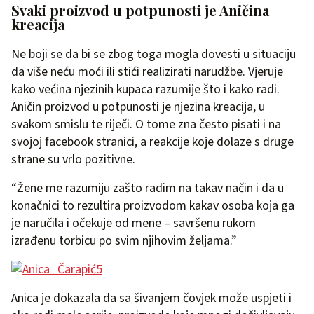
Svaki proizvod u potpunosti je Aničina
kreacija
Ne boji se da bi se zbog toga mogla dovesti u situaciju
da više neću moći ili stići realizirati narudžbe. Vjeruje
kako većina njezinih kupaca razumije što i kako radi.
Aničin proizvod u potpunosti je njezina kreacija, u
svakom smislu te riječi. O tome zna često pisati i na
svojoj facebook stranici, a reakcije koje dolaze s druge
strane su vrlo pozitivne.
“Žene me razumiju zašto radim na takav način i da u
konačnici to rezultira proizvodom kakav osoba koja ga
je naručila i očekuje od mene – savršenu rukom
izrađenu torbicu po svim njihovim željama.”
Anica je dokazala da sa šivanjem čovjek može uspjeti i