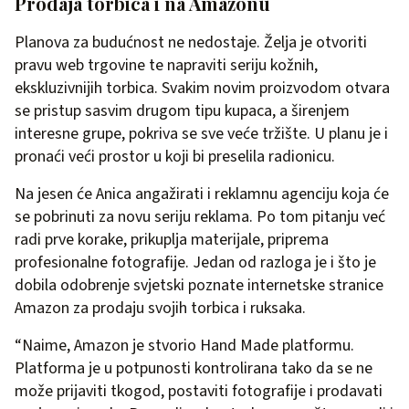
Prodaja torbica i na Amazonu
Planova za budućnost ne nedostaje. Želja je otvoriti
pravu web trgovine te napraviti seriju kožnih,
ekskluzivnijih torbica. Svakim novim proizvodom otvara
se pristup sasvim drugom tipu kupaca, a širenjem
interesne grupe, pokriva se sve veće tržište. U planu je i
pronaći veći prostor u koji bi preselila radionicu.
Na jesen će Anica angažirati i reklamnu agenciju koja će
se pobrinuti za novu seriju reklama. Po tom pitanju već
radi prve korake, prikuplja materijale, priprema
profesionalne fotografije. Jedan od razloga je i što je
dobila odobrenje svjetski poznate internetske stranice
Amazon za prodaju svojih torbica i ruksaka.
“Naime, Amazon je stvorio Hand Made platformu.
Platforma je u potpunosti kontrolirana tako da se ne
može prijaviti tkogod, postaviti fotografije i prodavati