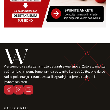
Vjerujemo da svaka žena može ostvariti svoje snove. Zato stojimo iza
vaših ambicija i pomažemo vam da ostvarite što god želite, bilo da se
radi o pokretanju i rastu biznisa ili izgradnji karijere u realnom ili
javnom sektoru.
KATEGORIJE