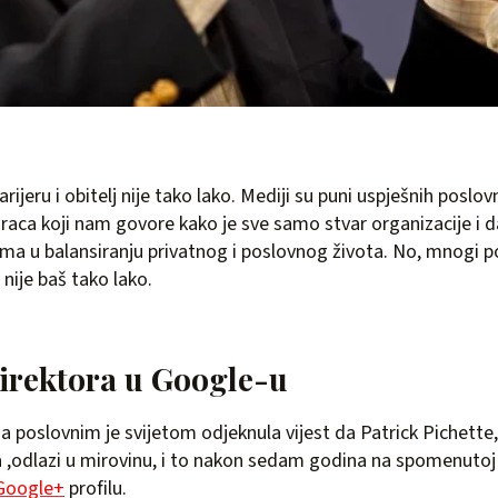
arijeru i obitelj nije tako lako. Mediji su puni uspješnih poslov
aca koji nam govore kako je sve samo stvar organizacije i 
ma u balansiranju privatnog i poslovnog života. No, mnogi po
 nije baš tako lako.
irektora u Google-u
a poslovnim je svijetom odjeknula vijest da Patrick Pichette, 
 ,odlazi u mirovinu, i to nakon sedam godina na spomenutoj p
Google+
profilu.