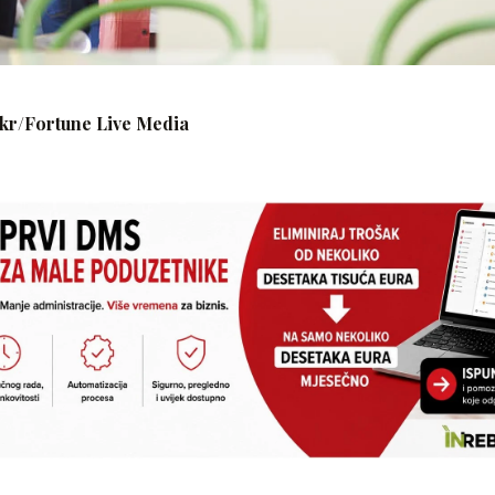
ckr/
Fortune Live Media