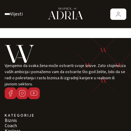
Vijesti
Vjerujemo da svaka žena može ostvariti svoje snove. Zato stojimo iza
vaših ambicija i pomažemo vam da ostvarite što god želite, bilo da se
radi o pokretanju i rastu biznisa ili izgradnji karijere u realnom ili
javnom sektoru.
KATEGORIJE
Biznis
Coach