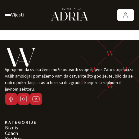
Vijesti
Vjerujemo da svaka žena može ostvariti svoje snove. Zato stojimo iza
vaših ambicija i pomažemo vam da ostvarite što god želite, bilo da se
radi o pokretanju i rastu biznisa ili izgradnji karijere u realnom ili
javnom sektoru.
KATEGORIJE
Biznis
Coach