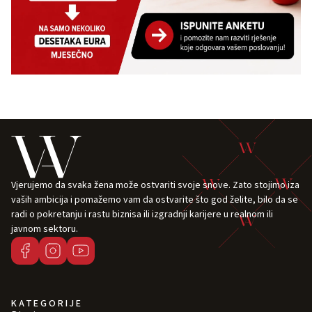
Vjerujemo da svaka žena može ostvariti svoje snove. Zato stojimo iza
vaših ambicija i pomažemo vam da ostvarite što god želite, bilo da se
radi o pokretanju i rastu biznisa ili izgradnji karijere u realnom ili
javnom sektoru.
KATEGORIJE