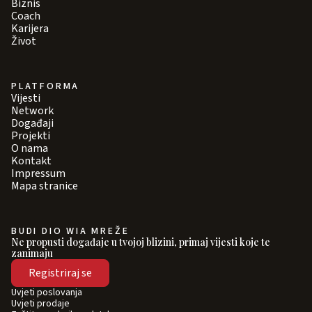
Biznis
Coach
Karijera
Život
PLATFORMA
Vijesti
Network
Događaji
Projekti
O nama
Kontakt
Impressum
Mapa stranice
BUDI DIO WIA MREŽE
Ne propusti događaje u tvojoj blizini, primaj vijesti koje te
zanimaju
Registriraj se
Uvjeti poslovanja
Uvjeti prodaje