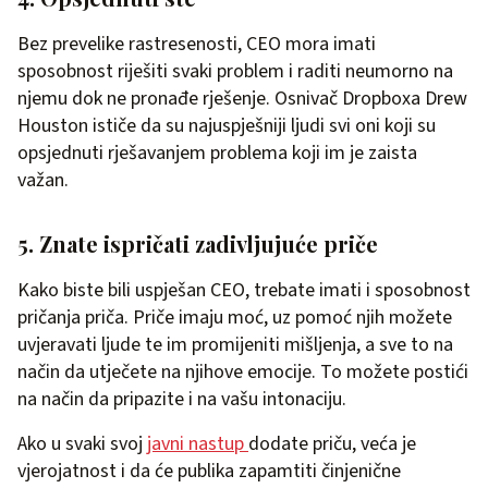
Bez prevelike rastresenosti, CEO mora imati
sposobnost riješiti svaki problem i raditi neumorno na
njemu dok ne pronađe rješenje. Osnivač Dropboxa Drew
Houston ističe da su najuspješniji ljudi svi oni koji su
opsjednuti rješavanjem problema koji im je zaista
važan.
5. Znate ispričati zadivljujuće priče
Kako biste bili uspješan CEO, trebate imati i sposobnost
pričanja priča. Priče imaju moć, uz pomoć njih možete
uvjeravati ljude te im promijeniti mišljenja, a sve to na
način da utječete na njihove emocije. To možete postići
na način da pripazite i na vašu intonaciju.
Ako u svaki svoj
javni nastup
dodate priču, veća je
vjerojatnost i da će publika zapamtiti činjenične