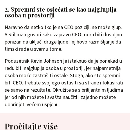
2. Spremni ste osjećati se kao najgluplja
osoba u prostoriji
Naravno da netko tko je na CEO poziciji, ne može glup.
A Stillman govori kako zapravo CEO mora biti dovoljno
ponizan da uključi druge ljude i njihovo razmišljanje da
timski rade u svemu tome.
Poduzetnik Kevin Johnson je istaknuo da je ponekad u
redu biti najgluplja osoba u prostoriji, jer najpametnija
osoba može zastrašiti ostale. Stoga, ako ste spremni
biti CEO, trebate svoj ego ostaviti sa strane i fokusirati
se samo na rezultate. Okružite se s brilijantnim ljudima
jer od njih možete i svašta naučiti i zajedno možete
doprinjeti većem uspjehu.
Pročitajte više