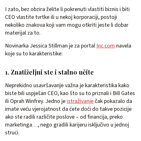
I zato, bez obzira želite li pokrenuti vlastiti biznis i biti
CEO vlastite tvrtke ili u nekoj korporaciji, postoji
nekoliko znakova koji vam mogu otkriti jeste li dobar
materijal za to.
Novinarka Jessica Stillman je za portal
Inc.com
navela
koje su to karakteristike:
1. Znatiželjni ste i stalno učite
Neprekidno usavršavanje važna je karakteristika kako
biste bili uspješan CEO, kao što su to priznali i Bill Gates
ili Oprah Winfrey. Jedno je
istraživanje
čak pokazalo da
imate veću vjerojatnost da ćete doći do takve pozicije
ako ste radili različite poslove – od financija, preko
marketinga…, nego gradili karijeru isključivo u jednoj
struci.