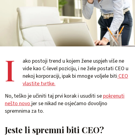
I
ako postoji trend u kojem žene uspjeh više ne
vide kao C-level poziciju, i ne žele postati CEO u
nekoj korporaciji, ipak bi mnoge voljele biti
CEO
vlastite tvrtke.
No, teško je učiniti taj prvi korak i usuditi se
pokrenuti
nešto novo
jer se nikad ne osjećamo dovoljno
spremnima za to.
Jeste li spremni biti CEO?