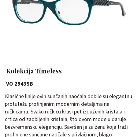
Kolekcija Timeless
VO 2943SB
Klasične linije ovih sunčanih naočala dobile su elegantnu
protutežu profinjenim modernim detaljima na
ručkicama. Svaku ručkicu krasi pet izduženih kristala i
crtica od zaobljenih kristala, što ovom modelu daruje
bezvremensku eleganciju. Savršen je za ženu koja traži
profinjene sunčane naočale s privlačnom, blago