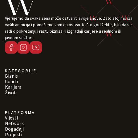
Vjerujemo da svaka žena može ostvariti svoje snove. Zato stojimo iza
vaših ambicija i pomažemo vam da ostvarite što god želite, bilo da se
radi o pokretanju i rastu biznisa ili izgradnji karijere u realnom ili
javnom sektoru.
KATEGORIJE
Biznis
Coach
Karijera
Život
PLATFORMA
Vijesti
Network
Događaji
Projekti