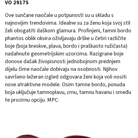
VO 2917S
Ove sunčane naočale u potpunosti su u skladu s
najnovijim trendovima. Idealne su za ženu koja svoj stil
želi obogatiti daškom glamura. Profinjeni, tamni bordo
phantos oblik okvira oživljavaju drške u četiri različite
boje (boja breskve, plava, bordo i praškasto ružičasta)
nadahnute geometrijskim uzorcima. Razigrane boje
donose dašak živopisnosti jednobojnom prednjem
dijelu čime naočale dobivaju na osobnosti. Njihov
savršeno ležeran izgled odgovara ženi koja voli nositi
nove atraktivne modele. Osim tamne bordo, ponuda
boja uključuje tamnoplavu, crnu, tamnu havanu i smeđu
te prozirnu opciju. MPC: