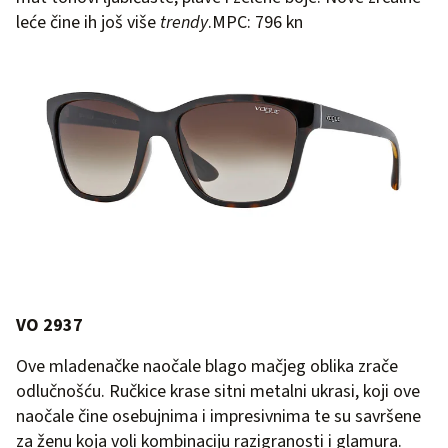
leće čine ih još više
trendy
.MPC: 796 kn
VO 2937
Ove mladenačke naočale blago mačjeg oblika zrače
odlučnošću. Ručkice krase sitni metalni ukrasi, koji ove
naočale čine osebujnima i impresivnima te su savršene
za ženu koja voli kombinaciju razigranosti i glamura.