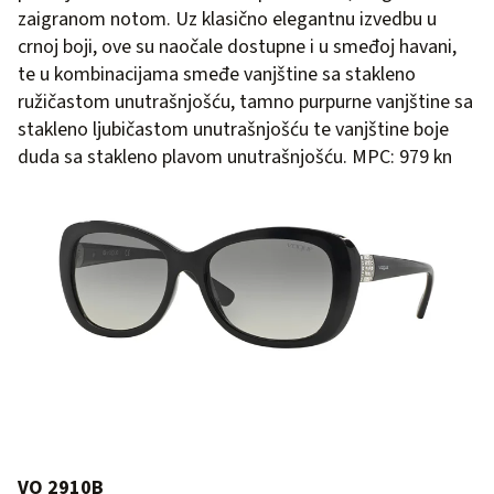
zaigranom notom. Uz klasično elegantnu izvedbu u
crnoj boji, ove su naočale dostupne i u smeđoj havani,
te u kombinacijama smeđe vanjštine sa stakleno
ružičastom unutrašnjošću, tamno purpurne vanjštine sa
stakleno ljubičastom unutrašnjošću te vanjštine boje
duda sa stakleno plavom unutrašnjošću. MPC: 979 kn
VO 2910B