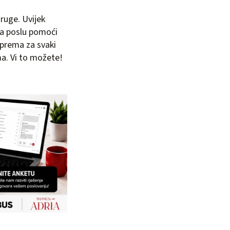
ruge. Uvijek
a poslu pomoći
iprema za svaki
ma. Vi to možete!