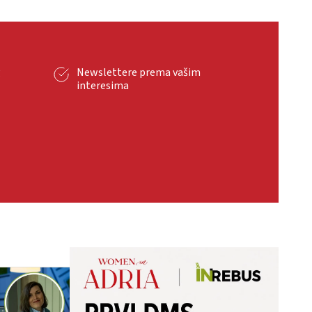
g
Newslettere prema vašim
interesima