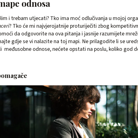
 mape odnosa
im i trebam utjecati? Tko ima moć odlučivanja u mojoj organ
nceri
? Tko će mi najvjerojatnije proturiječiti zbog kompetiti
oći da odgovorite na ova pitanja i jasnije razumijete mrež
ajte gdje se vi nalazite na toj mapi. Ne prilagodite li se uredsk
li međusobne odnose, nećete opstati na poslu, koliko god do
 pomagače