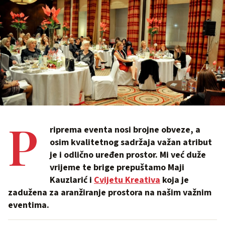
P
riprema eventa nosi brojne obveze, a
osim kvalitetnog sadržaja važan atribut
je i odlično uređen prostor. Mi već duže
vrijeme te brige prepuštamo Maji
Kauzlarić i
Cvijetu Kreativa
koja je
zadužena za aranžiranje prostora na našim važnim
eventima.