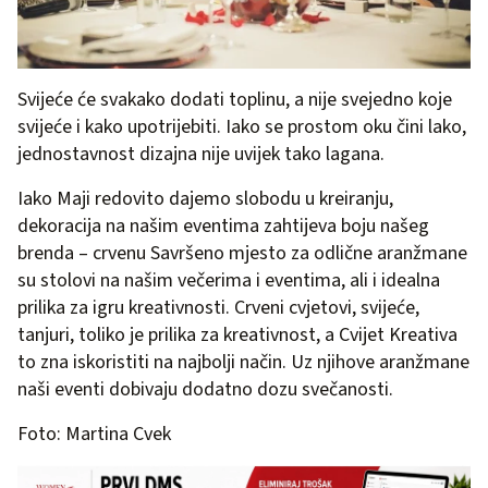
Svijeće će svakako dodati toplinu, a nije svejedno koje
svijeće i kako upotrijebiti. Iako se prostom oku čini lako,
jednostavnost dizajna nije uvijek tako lagana.
Iako Maji redovito dajemo slobodu u kreiranju,
dekoracija na našim eventima zahtijeva boju našeg
brenda – crvenu Savršeno mjesto za odlične aranžmane
su stolovi na našim večerima i eventima, ali i idealna
prilika za igru kreativnosti. Crveni cvjetovi, svijeće,
tanjuri, toliko je prilika za kreativnost, a Cvijet Kreativa
to zna iskoristiti na najbolji način. Uz njihove aranžmane
naši eventi dobivaju dodatno dozu svečanosti.
Foto: Martina Cvek