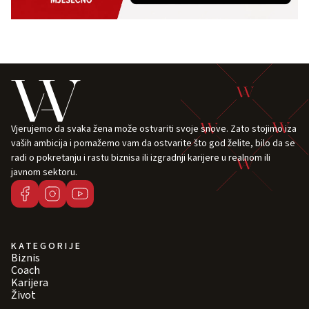
Vjerujemo da svaka žena može ostvariti svoje snove. Zato stojimo iza
vaših ambicija i pomažemo vam da ostvarite što god želite, bilo da se
radi o pokretanju i rastu biznisa ili izgradnji karijere u realnom ili
javnom sektoru.
KATEGORIJE
Biznis
Coach
Karijera
Život