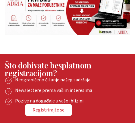
Što dobivate besplatnom
registracijom?
Neograničeno čitanje našeg sadržaja
Newslettere prema vašim interesima
Pozive na događaje u vašoj blizini
Registrirajte se