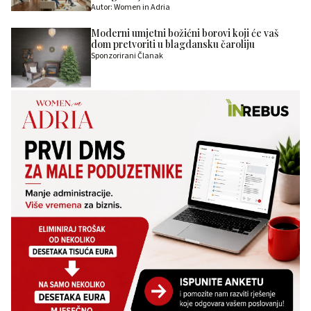
Autor: Women in Adria
Moderni umjetni božićni borovi koji će vaš
dom pretvoriti u blagdansku čaroliju
Sponzorirani Članak