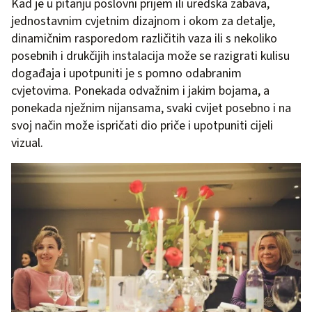
Kad je u pitanju poslovni prijem ili uredska zabava,
jednostavnim cvjetnim dizajnom i okom za detalje,
dinamičnim rasporedom različitih vaza ili s nekoliko
posebnih i drukčijih instalacija može se razigrati kulisu
događaja i upotpuniti je s pomno odabranim
cvjetovima. Ponekada odvažnim i jakim bojama, a
ponekada nježnim nijansama, svaki cvijet posebno i na
svoj način može ispričati dio priče i upotpuniti cijeli
vizual.