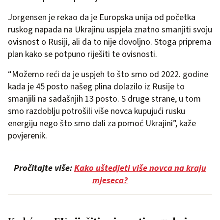
Jorgensen je rekao da je Europska unija od početka
ruskog napada na Ukrajinu uspjela znatno smanjiti svoju
ovisnost o Rusiji, ali da to nije dovoljno. Stoga priprema
plan kako se potpuno riješiti te ovisnosti.
“Možemo reći da je uspjeh to što smo od 2022. godine
kada je 45 posto našeg plina dolazilo iz Rusije to
smanjili na sadašnjih 13 posto. S druge strane, u tom
smo razdoblju potrošili više novca kupujući rusku
energiju nego što smo dali za pomoć Ukrajini”, kaže
povjerenik.
Pročitajte više:
Kako uštedjeti više novca na kraju
mjeseca?