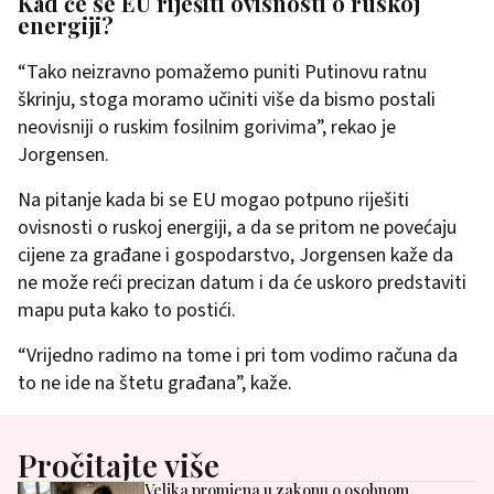
Kad će se EU riješiti ovisnosti o ruskoj
energiji?
“Tako neizravno pomažemo puniti Putinovu ratnu
škrinju, stoga moramo učiniti više da bismo postali
neovisniji o ruskim fosilnim gorivima”, rekao je
Jorgensen.
Na pitanje kada bi se EU mogao potpuno riješiti
ovisnosti o ruskoj energiji, a da se pritom ne povećaju
cijene za građane i gospodarstvo, Jorgensen kaže da
ne može reći precizan datum i da će uskoro predstaviti
mapu puta kako to postići.
“Vrijedno radimo na tome i pri tom vodimo računa da
to ne ide na štetu građana”, kaže.
Pročitajte više
Velika promjena u zakonu o osobnom