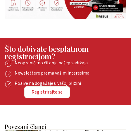
Što dobivate besplatnom
registracijom?
Neograničeno čitanje našeg sadržaja
Newslettere prema vašim interesima
Pozive na događaje u vašoj blizini
Registrirajte se
Povezani članci