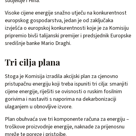
sudjeluje i Hina.
Visoke cijene energije snažno utječu na konkurentnost
europskog gospodarstva, jedan je od zaključaka
izvješća o europskoj konkurentnosti koje je za Komisiju
pripremio bivši talijanski premijer i predsjednik Europske
središnje banke Mario Draghi.
Tri cilja plana
Stoga je Komisija izradila akcijski plan za cjenovno
pristupačnu energiju koji treba ispuniti tri cilja: smanjiti
cijene energije, riješiti se ovisnosti o ruskim fosilnim
gorivima i nastaviti s naporima na dekarbonizaciji
ulaganjem u obnovljive izvore.
Plan obuhvaća sve tri komponente računa za energiju –
troškove proizvodnje energije, naknade za prijenosnu
mreže te poreze i pristojbe.