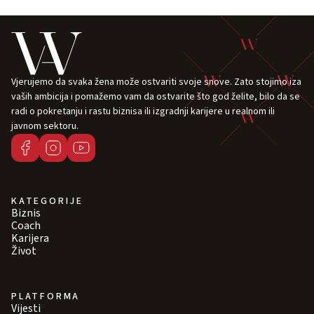
Vjerujemo da svaka žena može ostvariti svoje snove. Zato stojimo iza
vaših ambicija i pomažemo vam da ostvarite što god želite, bilo da se
radi o pokretanju i rastu biznisa ili izgradnji karijere u realnom ili
javnom sektoru.
KATEGORIJE
Biznis
Coach
Karijera
Život
PLATFORMA
Vijesti