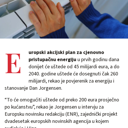
E
uropski akcijski plan za cjenovno
pristupačnu energiju
u prvih godinu dana
donijet će uštede od 45 milijardi eura, a do
2040. godine uštede će dosegnuti čak 260
milijardi, rekao je povjerenik za energiju i
stanovanje Dan Jorgensen.
“To će omogućiti uštede od preko 200 eura prosječno
po kućanstvu”, rekao je Jorgensen u intervju za
Europsku novinsku redakciju (ENR), zajednički projekt
dvadesetak europskih novinskih agencija u kojem