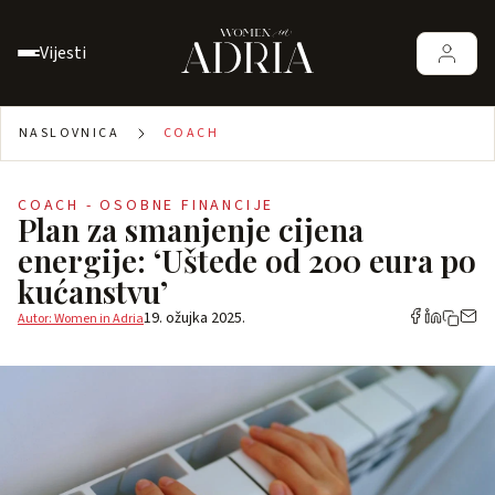
Vijesti
NASLOVNICA
COACH
COACH - OSOBNE FINANCIJE
Plan za smanjenje cijena
energije: ‘Uštede od 200 eura po
kućanstvu’
19. ožujka 2025.
Autor: Women in Adria