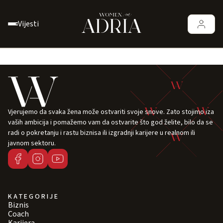
Vijesti
Vjerujemo da svaka žena može ostvariti svoje snove. Zato stojimo iza
vaših ambicija i pomažemo vam da ostvarite što god želite, bilo da se
radi o pokretanju i rastu biznisa ili izgradnji karijere u realnom ili
javnom sektoru.
KATEGORIJE
Biznis
Coach