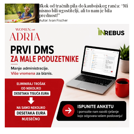
Skok od tračnih pila do kaubojskog ranča: “Mi
nismo bili ugostitelji, ali to nam je bila
prednost!”
Autor: Ivan Fischer