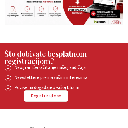
Što dobivate besplatnom
registracijom?
Neograničeno čitanje našeg sadržaja
Newslettere prema vašim interesima
Pozive na događaje u vašoj blizini
Registrirajte se