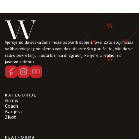
Vjerujemo da svaka žena može ostvariti svoje snove. Zato stojimo iza
vaših ambicija i pomažemo vam da ostvarite što god želite, bilo da se
radi o pokretanju i rastu biznisa ili izgradnji karijere u realnom ili
javnom sektoru.
KATEGORIJE
Biznis
Coach
Karijera
Život
PLATFORMA