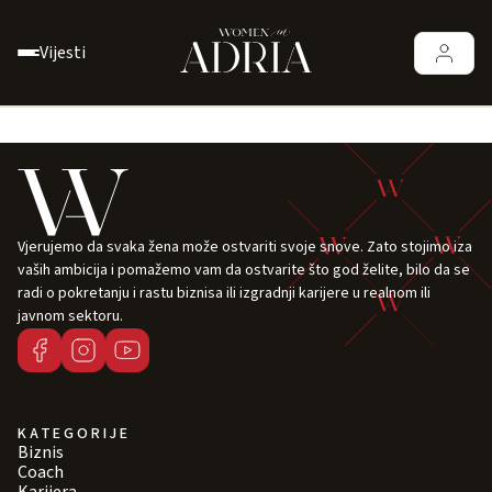
Vijesti
Vjerujemo da svaka žena može ostvariti svoje snove. Zato stojimo iza
vaših ambicija i pomažemo vam da ostvarite što god želite, bilo da se
radi o pokretanju i rastu biznisa ili izgradnji karijere u realnom ili
javnom sektoru.
KATEGORIJE
Biznis
Coach