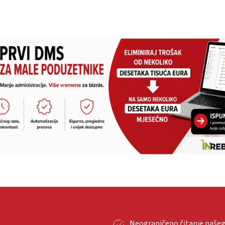
Neograničeno čitanje naše