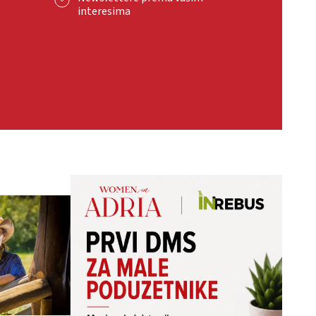
interesima