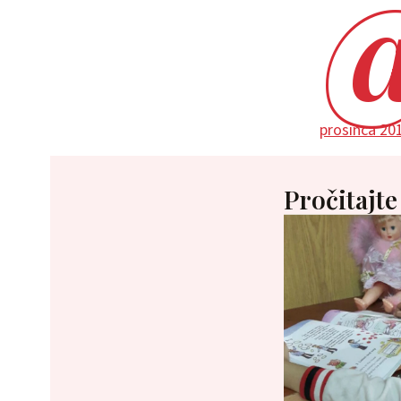
prosinca 20
Pročitajte