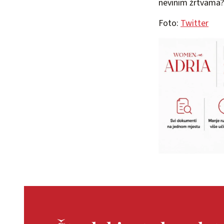
nevinim žrtvama?
Foto:
Twitter