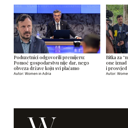
Poduzetnici odgovorili premijeru:
Bitka za “
Pomoć gospodarstvu nije dar, nego
one iznad
obveza države koju svi plaćamo
i prosvjed
Autor: Women in Adria
Autor: Women