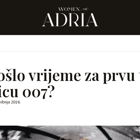
došlo vrijeme za prvu
icu 007?
vibnja 2016.